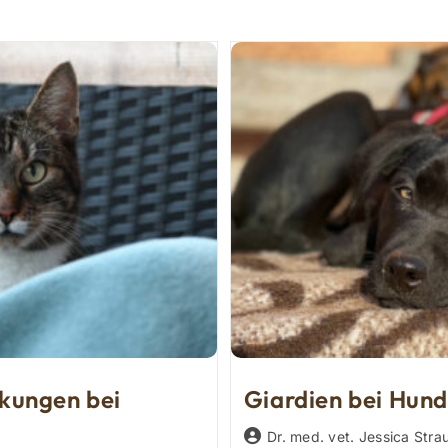
kungen bei
Giardien bei Hund
Beitrags-
Dr. med. vet. Jessica Stra