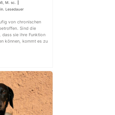
uß, M. sc.
uer:
in. Lesedauer
ufig von chronischen
etroffen. Sind die
 dass sie ihre Funktion
ten können, kommt es zu