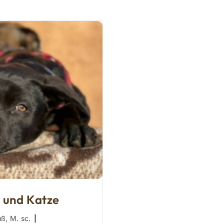
 und Katze
uß, M. sc.