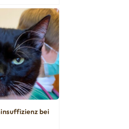
insuffizienz bei