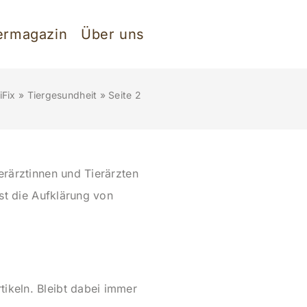
ermagazin
Über uns
Fix
»
Tiergesundheit
»
Seite 2
erärztinnen und Tierärzten
ist die Aufklärung von
ikeln. Bleibt dabei immer