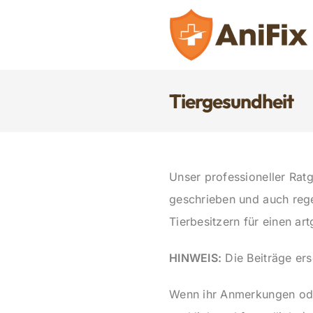
Zum
Inhalt
springen
Tiergesundheit
Unser professioneller Rat
geschrieben und auch regel
Tierbesitzern für einen a
HINWEIS:
Die Beiträge ers
Wenn ihr Anmerkungen oder