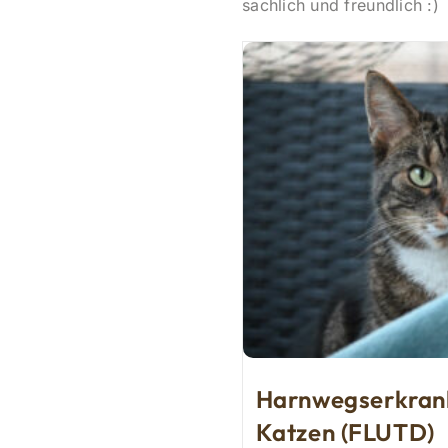
sachlich und freundlich :)
Harnwegserkran
Katzen (FLUTD)