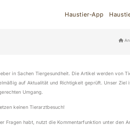
Haustier-App
Hausti
Ani
geber in Sachen Tiergesundheit. Die Artikel werden von Ti
mäßig auf Aktualität und Richtigkeit geprüft. Unser Ziel 
rtgerechten Umgang.
etzen keinen Tierarztbesuch!
 Fragen habt, nutzt die Kommentarfunktion unter den Art