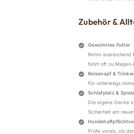
Zubehör & Allt
Gewohntes Futter
Nimm ausreichend Fu
führt oft zu Magen
Reisenapf & Trinkw
Für unterwegs immer
Schlafplatz & Spiel
Die eigene Decke o
Sicherheit am neuen
Hundehaftpflichtve
Prüfe vorab, ob de