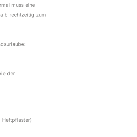
hmal muss eine
alb rechtzeitig zum
ndsurlaube:
m
ie der
 Heftpflaster)