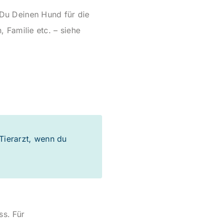
t Du Deinen Hund für die
Familie etc. – siehe
 Tierarzt, wenn du
ss. Für