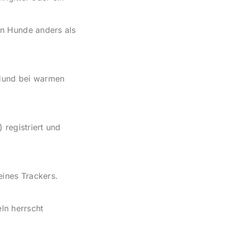
n Hunde anders als
 Hund bei warmen
) registriert und
ines Trackers.
eln herrscht