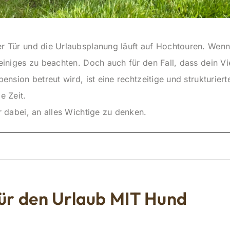
er Tür und die Urlaubsplanung läuft auf Hochtouren. Wenn
s einiges zu beachten. Doch auch für den Fall, dass dein V
rpension betreut wird, ist eine rechtzeitige und strukturie
e Zeit.
ir dabei, an alles Wichtige zu denken.
für den Urlaub MIT Hund