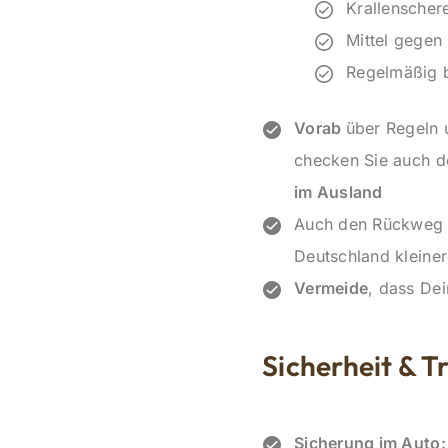
Krallenscher
Mittel gegen
Regelmäßig b
Vorab
über Regeln u
checken Sie auch 
im Ausland
Auch den Rückweg
Deutschland kleine
Vermeide
, dass De
Sicherheit & T
Sicherung im Auto: