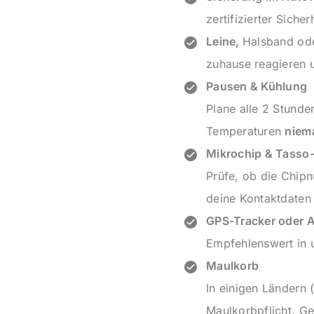
zertifizierter Siche
Leine,
Halsband od
zuhause reagieren 
Pausen & Kühlung
Plane alle 2 Stund
Temperaturen
niem
Mikrochip & Tasso-
Prüfe, ob die Chip
deine Kontaktdaten
GPS-Tracker oder A
Empfehlenswert in 
Maulkorb
In einigen Ländern (
Maulkorbpflicht. G