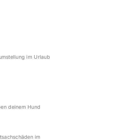
rumstellung im Urlaub
eben deinem Hund
tsachschäden im