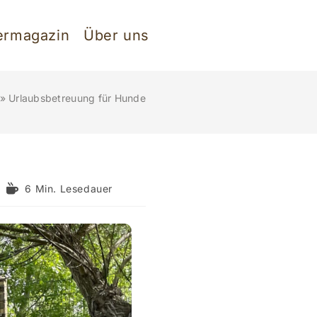
ermagazin
Über uns
»
Urlaubsbetreuung für Hunde
Lesedauer:
6 Min. Lesedauer