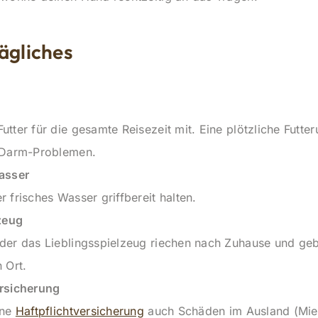
ägliches
tter für die gesamte Reisezeit mit. Eine plötzliche Futte
-Darm-Problemen.
asser
 frisches Wasser griffbereit halten.
zeug
der das Lieblingsspielzeug riechen nach Zuhause und g
 Ort.
rsicherung
ine
Haftpflichtversicherung
auch Schäden im Ausland (Mie