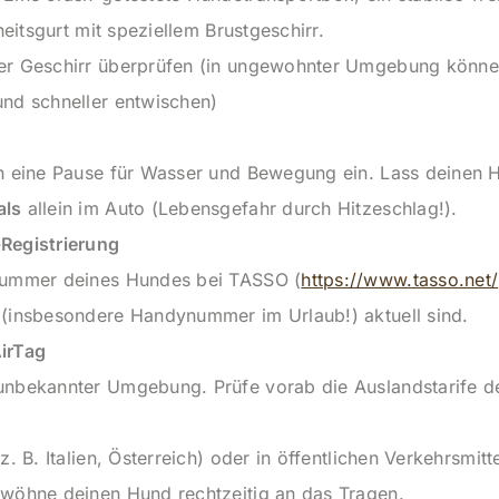
rheitsgurt mit speziellem Brustgeschirr.
er Geschirr überprüfen (in ungewohnter Umgebung könne
und schneller entwischen)
en eine Pause für Wasser und Bewegung ein. Lass deinen
als
allein im Auto (Lebensgefahr durch Hitzeschlag!).
Registrierung
nummer deines Hundes bei TASSO (
https://www.tasso.net/
 (insbesondere Handynummer im Urlaub!) aktuell sind.
irTag
unbekannter Umgebung. Prüfe vorab die Auslandstarife de
z. B. Italien, Österreich) oder in öffentlichen Verkehrsmitt
ewöhne deinen Hund rechtzeitig an das Tragen.