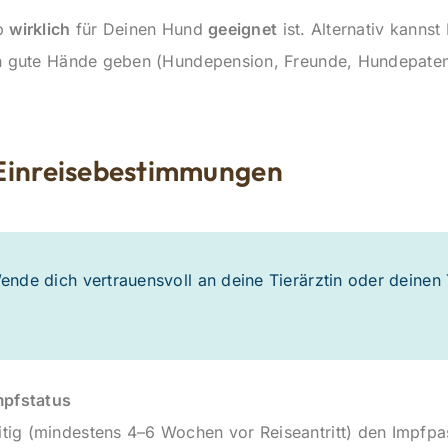
ub
wirklich
für Deinen Hund
geeignet
ist. Alternativ kanns
in gute Hände geben (Hundepension, Freunde, Hundepaten, 
Einreisebestimmungen
ende dich vertrauensvoll an deine Tierärztin oder deinen
mpfstatus
eitig (mindestens 4–6 Wochen vor Reiseantritt) den Impfpa