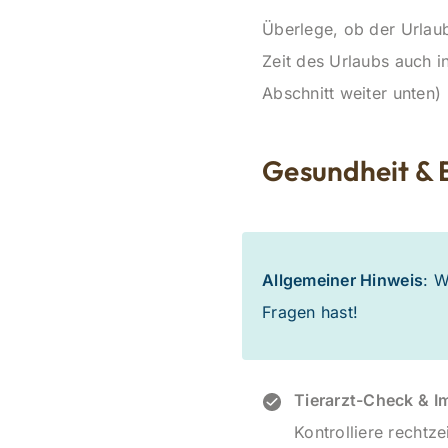
Überlege, ob der Urla
Zeit des Urlaubs auch 
Abschnitt weiter unten)
Gesundheit & 
Allgemeiner Hinweis
: W
Fragen hast!
Tierarzt-Check & I
Kontrolliere rechtz