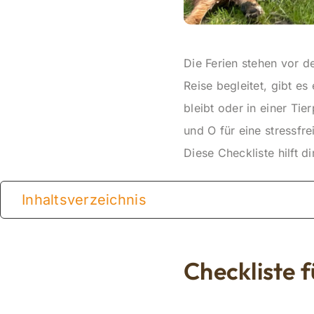
Die Ferien stehen vor d
Reise begleitet, gibt e
bleibt oder in einer Tie
und O für eine stressfrei
Diese Checkliste hilft d
Inhaltsverzeichnis
Checkliste 