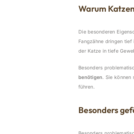
Warum Katzenb
Die besonderen Eigensch
Fangzähne dringen tief
der Katze in tiefe Gewe
Besonders problematis
benötigen
. Sie können 
führen.
Besonders gef
Besonders problematisc