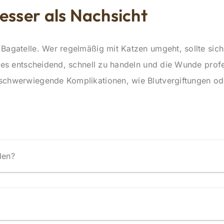
besser als Nachsicht
 Bagatelle. Wer regelmäßig mit Katzen umgeht, sollte sic
st es entscheidend, schnell zu handeln und die Wunde prof
 schwerwiegende Komplikationen, wie Blutvergiftungen od
len?