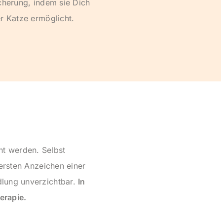
cherung, indem sie Dich
r Katze ermöglicht.
t werden. Selbst
 ersten Anzeichen einer
dlung unverzichtbar.
In
erapie.