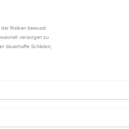
h der Risiken bewusst
essionell versorgen zu
er dauerhafte Schäden,