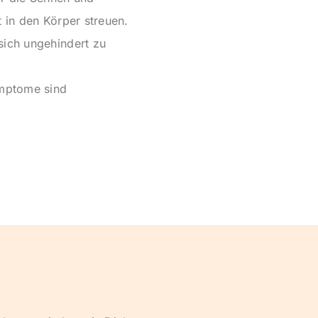
t in den Körper streuen.
sich ungehindert zu
ymptome sind