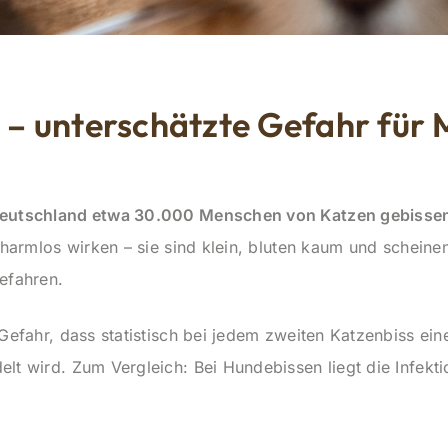
 – unterschätzte Gefahr für
Deutschland etwa 30.000 Menschen von Katzen gebisse
 harmlos wirken – sie sind klein, bluten kaum und scheinen
efahren.
 Gefahr, dass statistisch bei jedem zweiten Katzenbiss ei
lt wird. Zum Vergleich: Bei Hundebissen liegt die Infekti