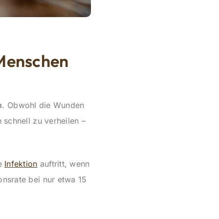
 Menschen
n
. Obwohl die Wunden
 schnell zu verheilen –
ne
Infektion
auftritt, wenn
onsrate bei nur etwa 15