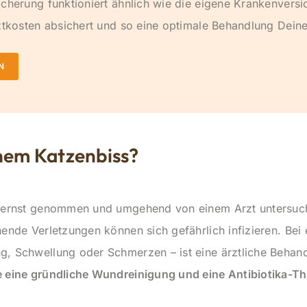
cherung funktioniert ähnlich wie die eigene Krankenversi
ztkosten absichert und so eine optimale Behandlung Deine
N
inem Katzenbiss?
e ernst genommen und umgehend von einem Arzt untersuch
nende Verletzungen können sich gefährlich infizieren. Bei
g, Schwellung oder Schmerzen – ist eine ärztliche Behan
e eine gründliche Wundreinigung und eine Antibiotika-Th