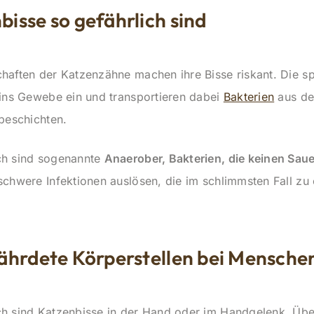
isse so gefährlich sind
aften der Katzenzähne machen ihre Bisse riskant. Die sp
 ins Gewebe ein und transportieren dabei
Bakterien
aus de
beschichten.
ch sind sogenannte
Anaerober, Bakterien, die keinen Sau
schwere Infektionen auslösen, die im schlimmsten Fall zu
ährdete Körperstellen bei Mensche
h sind Katzenbisse in der Hand oder im Handgelenk. Übe