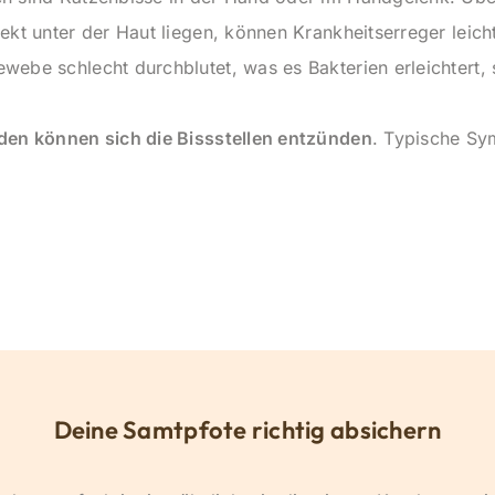
ekt unter der Haut liegen, können Krankheitserreger leich
ebe schlecht durchblutet, was es Bakterien erleichtert, 
den können sich die Bissstellen entzünden
. Typische S
Deine Samtpfote richtig absichern