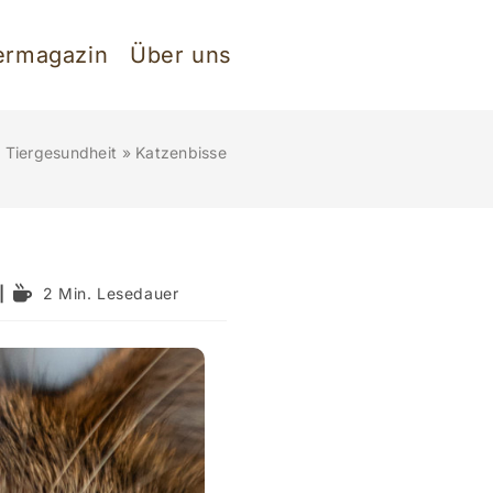
ermagazin
Über uns
»
Tiergesundheit
»
Katzenbisse
Lesedauer:
2 Min. Lesedauer